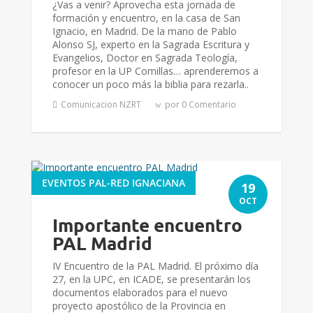
¿Vas a venir? Aprovecha esta jornada de
formación y encuentro, en la casa de San
Ignacio, en Madrid. De la mano de Pablo
Alonso SJ, experto en la Sagrada Escritura y
Evangelios, Doctor en Sagrada Teología,
profesor en la UP Comillas… aprenderemos a
conocer un poco más la biblia para rezarla..
Comunicacion NZRT
por 0 Comentario
EVENTOS PAL-RED IGNACIANA
19
OCT
Importante encuentro
PAL Madrid
IV Encuentro de la PAL Madrid. El próximo día
27, en la UPC, en ICADE, se presentarán los
documentos elaborados para el nuevo
proyecto apostólico de la Provincia en