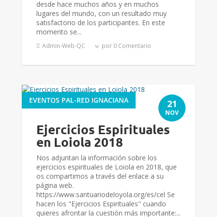
desde hace muchos años y en muchos
lugares del mundo, con un resultado muy
satisfactorio de los participantes. En este
momento se...
Admin-Web-QC
por 0 Comentario
EVENTOS PAL-RED IGNACIANA
21
NOV
Ejercicios Espirituales
en Loiola 2018
Nos adjuntan la información sobre los
ejercicios espirituales de Loiola en 2018, que
os compartimos a través del enlace a su
página web.
https://www.santuariodeloyola.org/es/cel Se
hacen los "Ejercicios Espirituales" cuando
quieres afrontar la cuestión más importante:...