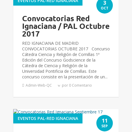
EVENTOS PAL-RED IGNACIANA
3
OCT
Convocatorias Red
Ignaciana / PAL Octubre
2017
RED IGNACIANA DE MADRID
CONVOCATORIAS OCTUBRE 2017 Concurso
Cátedra Ciencia y Religión de Comillas 1ª
Edición del Concurso Godscience de la
Cátedra de Ciencia y Religión de la
Universidad Pontificia de Comillas. Este
concurso consiste en la presentación de un...
Admin-Web-QC
por 0 Comentario
EVENTOS PAL-RED IGNACIANA
11
SEP