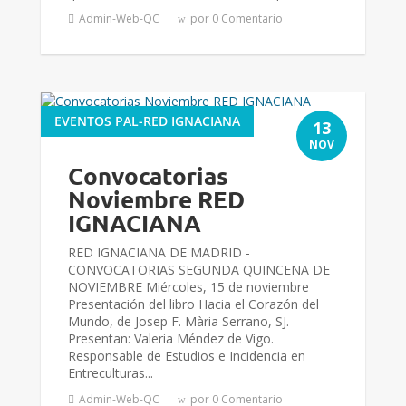
Admin-Web-QC
por 0 Comentario
EVENTOS PAL-RED IGNACIANA
13
NOV
Convocatorias
Noviembre RED
IGNACIANA
RED IGNACIANA DE MADRID -
CONVOCATORIAS SEGUNDA QUINCENA DE
NOVIEMBRE Miércoles, 15 de noviembre
Presentación del libro Hacia el Corazón del
Mundo, de Josep F. Mària Serrano, SJ.
Presentan: Valeria Méndez de Vigo.
Responsable de Estudios e Incidencia en
Entreculturas...
Admin-Web-QC
por 0 Comentario