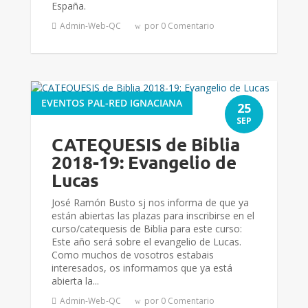
España.
Admin-Web-QC
por 0 Comentario
EVENTOS PAL-RED IGNACIANA
25
SEP
CATEQUESIS de Biblia
2018-19: Evangelio de
Lucas
José Ramón Busto sj nos informa de que ya
están abiertas las plazas para inscribirse en el
curso/catequesis de Biblia para este curso:
Este año será sobre el evangelio de Lucas.
Como muchos de vosotros estabais
interesados, os informamos que ya está
abierta la...
Admin-Web-QC
por 0 Comentario