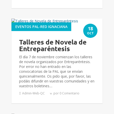
EVENTOS PAL-RED IGNACIANA
18
OCT
Talleres de Novela de
Entreparéntesis
El día 7 de noviembre comienzan los talleres
de novela organizados por Entreparéntesis.
Por error no han entrado en las
convocatorias de la PAL que se envían
quincenalmente. Os pido que, por favor, las
podáis difundir en vuestras comunidades y en
vuestros boletines....
Admin-Web-QC
por 0 Comentario