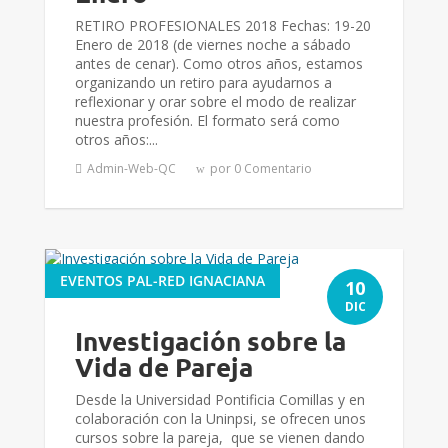
RETIRO PROFESIONALES 2018 Fechas: 19-20
Enero de 2018 (de viernes noche a sábado
antes de cenar). Como otros años, estamos
organizando un retiro para ayudarnos a
reflexionar y orar sobre el modo de realizar
nuestra profesión. El formato será como
otros años:...
Admin-Web-QC
por 0 Comentario
EVENTOS PAL-RED IGNACIANA
10
DIC
Investigación sobre la
Vida de Pareja
Desde la Universidad Pontificia Comillas y en
colaboración con la Uninpsi, se ofrecen unos
cursos sobre la pareja, que se vienen dando