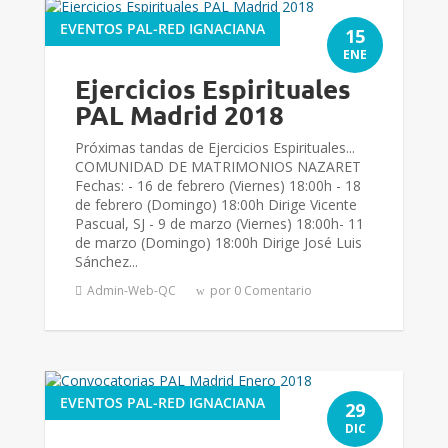
EVENTOS PAL-RED IGNACIANA
15
ENE
Ejercicios Espirituales
PAL Madrid 2018
Próximas tandas de Ejercicios Espirituales...
COMUNIDAD DE MATRIMONIOS NAZARET
Fechas: - 16 de febrero (Viernes) 18:00h - 18
de febrero (Domingo) 18:00h Dirige Vicente
Pascual, SJ - 9 de marzo (Viernes) 18:00h- 11
de marzo (Domingo) 18:00h Dirige José Luis
Sánchez...
Admin-Web-QC
por 0 Comentario
EVENTOS PAL-RED IGNACIANA
29
DIC