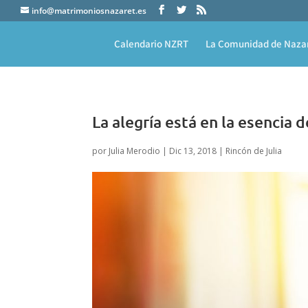
info@matrimoniosnazaret.es
Calendario NZRT
La Comunidad de Naza
La alegría está en la esencia 
por
Julia Merodio
|
Dic 13, 2018
|
Rincón de Julia