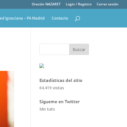
Oración NAZARET
Login / Registro
Cerrar sesión
ed Ignaciana – PA Madrid
Contacto
Estadísticas del sitio
64.419 visitas
Sígueme en Twitter
Mis tuits