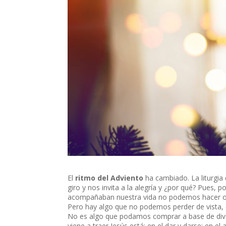
El
ritmo del Adviento
ha cambiado. La liturgia
giro y nos invita a la alegría y ¿por qué? Pues,
acompañaban nuestra vida no podemos hacer ot
Pero hay algo que no podemos perder de vista, 
No es algo que podamos comprar a base de diver
viene a traer Jesús está: en el dar y darse; en 