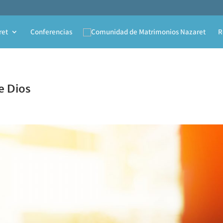
ret
Conferencias
R
de Dios