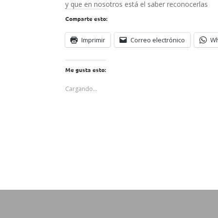
y que en nosotros está el saber reconocerlas
Comparte esto:
Imprimir
Correo electrónico
W
Me gusta esto:
Cargando...