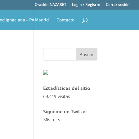
Oración NAZARET
Login / Registro
Cerrar sesión
ed Ignaciana – PA Madrid
Contacto
Estadísticas del sitio
64.419 visitas
Sígueme en Twitter
Mis tuits