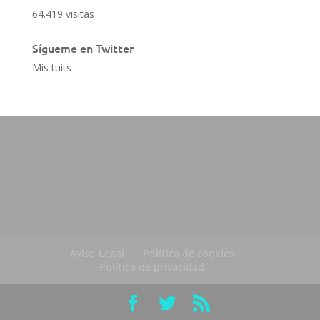
64.419 visitas
Sígueme en Twitter
Mis tuits
Aviso Legal
Política de cookies
Política de privacidad