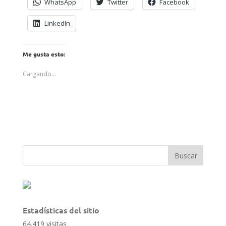
WhatsApp
Twitter
Facebook
LinkedIn
Me gusta esto:
Cargando...
Estadísticas del sitio
64.419 visitas