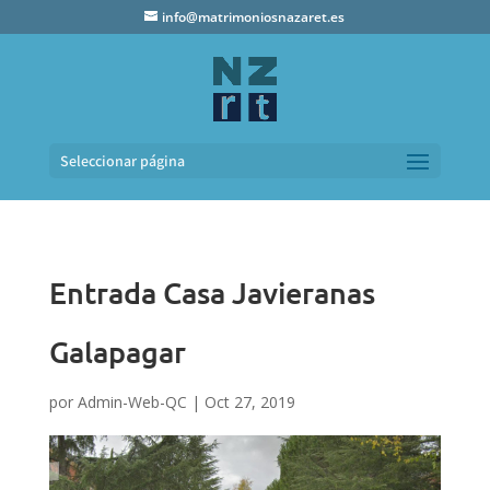
info@matrimoniosnazaret.es
Seleccionar página
Entrada Casa Javieranas
Galapagar
por
Admin-Web-QC
|
Oct 27, 2019