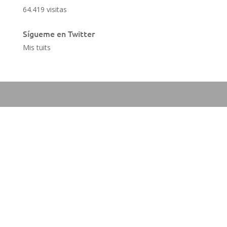
64.419 visitas
Sígueme en Twitter
Mis tuits
Aviso Legal
Política de cookies
Política de privacidad