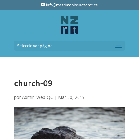
info@matrimoniosnazaret.es
Seleccionar página
church-09
por
Admin-Web-QC
|
Mar 20, 2019