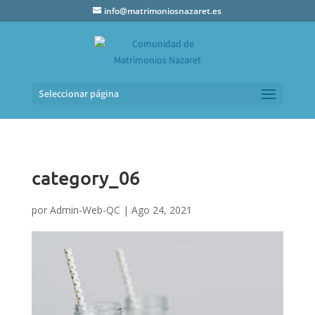
info@matrimoniosnazaret.es
Seleccionar página
category_06
por
Admin-Web-QC
|
Ago 24, 2021