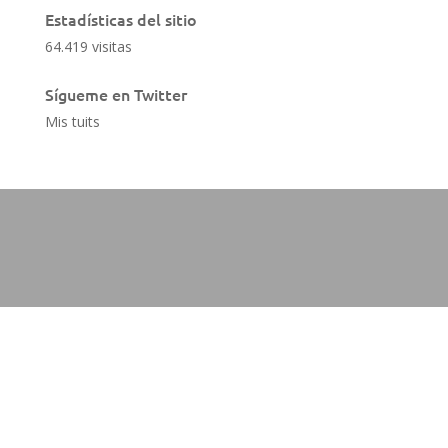
Estadísticas del sitio
64.419 visitas
Sígueme en Twitter
Mis tuits
Aviso Legal
Política de cookies
Política de privacidad