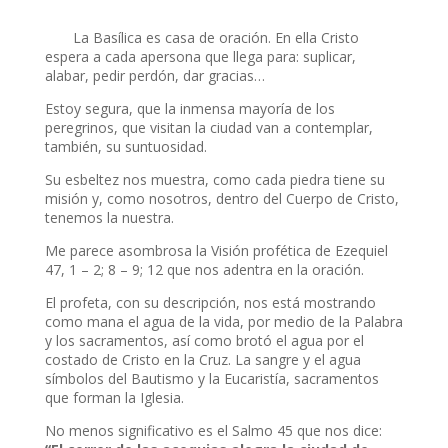
La Basílica es casa de oración. En ella Cristo
espera a cada apersona que llega para: suplicar,
alabar, pedir perdón, dar gracias…
Estoy segura, que la inmensa mayoría de los
peregrinos, que visitan la ciudad van a contemplar,
también, su suntuosidad.
Su esbeltez nos muestra, como cada piedra tiene su
misión y, como nosotros, dentro del Cuerpo de Cristo,
tenemos la nuestra.
Me parece asombrosa la Visión profética de Ezequiel
47, 1 – 2; 8 – 9; 12 que nos adentra en la oración.
El profeta, con su descripción, nos está mostrando
como mana el agua de la vida, por medio de la Palabra
y los sacramentos, así como brotó el agua por el
costado de Cristo en la Cruz. La sangre y el agua
símbolos del Bautismo y la Eucaristía, sacramentos
que forman la Iglesia.
No menos significativo es el Salmo 45 que nos dice: