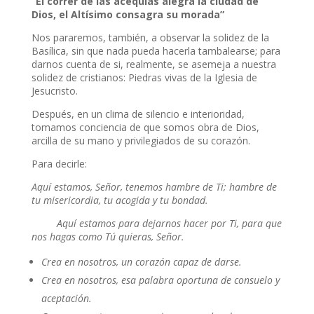
“El correr de las acequias alegra la ciudad de
Dios, el Altísimo consagra su morada”
Nos pararemos, también, a observar la solidez de la
Basílica, sin que nada pueda hacerla tambalearse; para
darnos cuenta de si, realmente, se asemeja a nuestra
solidez de cristianos: Piedras vivas de la Iglesia de
Jesucristo.
Después, en un clima de silencio e interioridad,
tomamos conciencia de que somos obra de Dios,
arcilla de su mano y privilegiados de su corazón.
Para decirle:
Aquí estamos, Señor, tenemos hambre de Ti; hambre de
tu misericordia, tu acogida y tu bondad.
Aquí estamos para dejarnos hacer por Ti, para que
nos hagas como Tú quieras, Señor.
Crea en nosotros, un corazón capaz de darse.
Crea en nosotros, esa palabra oportuna de consuelo y
aceptación.