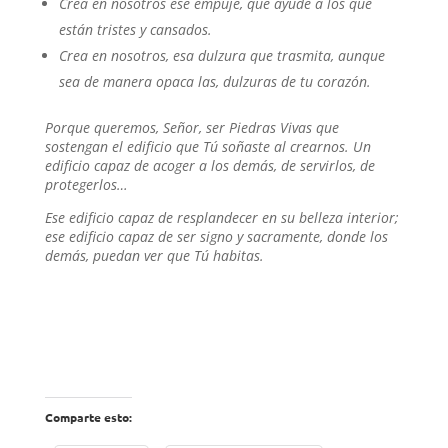
Crea en nosotros ese empuje, que ayude a los que
están tristes y cansados.
Crea en nosotros, esa dulzura que trasmita, aunque
sea de manera opaca las, dulzuras de tu corazón.
Porque queremos, Señor, ser Piedras Vivas que
sostengan el edificio que Tú soñaste al crearnos. Un
edificio capaz de acoger a los demás, de servirlos, de
protegerlos…
Ese edificio capaz de resplandecer en su belleza interior;
ese edificio capaz de ser signo y sacramente, donde los
demás, puedan ver que Tú habitas.
Comparte esto: