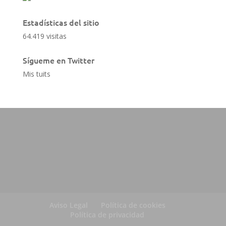
Estadísticas del sitio
64.419 visitas
Sígueme en Twitter
Mis tuits
Aviso Legal
Política de cookies
Política de privacidad