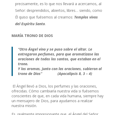
precisamente, es lo que nos llevará a acercarnos, al
Señor: desprendidos, abiertos, libres… siendo, como
Él quiso que fuésemos al crearnos:
Templos vivos
del Espíritu Santo
.
MARÍA TRONO DE DIOS
“Otro Ángel vino y se puso sobre el altar. Le
entregaron perfumes, para que aromatizase las
oraciones de todos los santos, que estaban en el
trono.
Y los aromas, junto con las oraciones, subieron al
trono de Dios” (Apocalipsis 8, 3 – 4)
El Ángel llevó a Dios, los perfumes y las oraciones,
ofrecidas. Cómo cambiaría nuestra vida si fuésemos
conscientes de que, en cada vida humana, siempre hay
un mensajero de Dios, para ayudarnos a realizar
nuestra misión.
Es, realmente impresionante que, el Ángel del Señor,