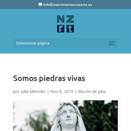
info@matrimoniosnazaret.es
Seleccionar página
Somos piedras vivas
por
Julia Merodio
|
Nov 8, 2019
|
Rincón de Julia