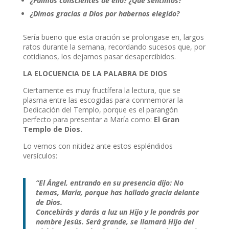
¿Fuimos conscientes de ello? ¿Qué sentimos?
¿Dimos gracias a Dios por habernos elegido?
Sería bueno que esta oración se prolongase en, largos
ratos durante la semana, recordando sucesos que, por
cotidianos, los dejamos pasar desapercibidos.
LA ELOCUENCIA DE LA PALABRA DE DIOS
Ciertamente es muy fructífera la lectura, que se
plasma entre las escogidas para conmemorar la
Dedicación del Templo, porque es el parangón
perfecto para presentar a María como:
El Gran
Templo de Dios.
Lo vemos con nitidez ante estos espléndidos
versículos:
“El Ángel, entrando en su presencia dijo: No
temas, María, porque has hallado gracia delante
de Dios.
Concebirás y darás a luz un Hijo y le pondrás por
nombre Jesús. Será grande, se llamará Hijo del