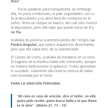
Dios”
Pocas palabras para tranquilizarla; sin embargo
ella, no pone condiciones, ni pide seguridades; con su
fe al descubierto y su alma llena de confianza en el
Señor, firma un cheque en blanco; del cuál sólo conoce
al depositario, pero ella sabe que puede fiarse de Él y
se fía.
Acababa de ponerse la primera piedra del Templo.
La
Piedra Angular,
que tantos arquitectos desecharían,
pero que ella sabía bien, de su autenticidad.
El Cuerpo de Cristo, acababa de instalarse en su seno.
El Sagrario de la Basílica había sido estrenado, aunque
no hubiera dedicaciones ni aplausos. Todos ignoraban
lo sucedido, solamente ella tenía la certeza de haber
sido inundada por el Señor.
PARA LA ORACIÓN PERSONAL
“Mi casa es casa de oración, dice el Señor, en ella:
quien pide recibe; quien busca halla y al que llama
se le abre” (Mateo 21, 13 – 15)