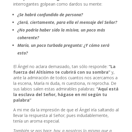
interrogantes golpean como dardos su mente:
¿Se habrá confundido de persona?
¿Será, ciertamente, para ella el mensaje del Señor?
¿No podría haber sido la misiva, un poco más
coherente?
María, un poco turbada pregunta: ¿Y cómo será
esto?
El Ángel no aclara demasiado, tan sólo responde:
“La
fuerza del Altísimo te cubrirá con su sombra”
y,
ante la admiración de todos cuantos nos acercamos a
la escena, María ni duda, ni cuestiona, ni reprocha. De
sus labios salen estas admirables palabras:
“Aquí está
la esclava del Señor, hágase en mí según tu
palabra”
A mi me da la impresión de que el Ángel iría saltando al
llevar la respuesta al Señor; pues indudablemente,
tenía un aroma especial.
También se nos hace, hoy, a nosotros lo mismo que a