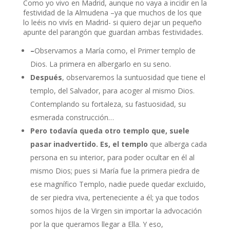
Como yo vivo en Madrid, aunque no vaya a incidir en la
festividad de la Almudena –ya que muchos de los que
lo leéis no vivís en Madrid- si quiero dejar un pequeño
apunte del parangón que guardan ambas festividades.
–
Observamos a María como, el Primer templo de
Dios. La primera en albergarlo en su seno.
Después
, observaremos la suntuosidad que tiene el
templo, del Salvador, para acoger al mismo Dios.
Contemplando su fortaleza, su fastuosidad, su
esmerada construcción…
Pero todavía queda otro templo
que, suele
pasar inadvertido. Es, el templo
que alberga cada
persona en su interior, para poder ocultar en él al
mismo Dios; pues si María fue la primera piedra de
ese magnífico Templo, nadie puede quedar excluido,
de ser piedra viva, perteneciente a él; ya que todos
somos hijos de la Virgen sin importar la advocación
por la que queramos llegar a Ella. Y eso,