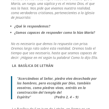
María, un ruego, una súplica y es el mismo Dios, el que
nos la hace. Nos pide que vivamos nuestra realidad,
como verdaderos cristianos, pertenecientes a la Iglesia
de Jesucristo:
¿Qué le respondemos?
¿Somos capaces de responder como lo hizo María?
No es necesario que demos la respuesta con prisa.
Oremos largo rato sobre esta realidad. Oremos todo el
tiempo que sea necesario, hasta que seamos capaces de
decir: ¡Hágase en mí según tu palabra! Como lo dijo Ella.
LA BASÍLICA DE LETRÁN
“Acercándoos al Señor, piedra viva desechada por
los hombres, pero escogida por Dios, también
vosotros, como piedras vivas, entráis en la
construcción del templo del
Espíritu” (Pedro 2, 4 – 9)
La Basílica de San Juan de Letrán, en Roma es un