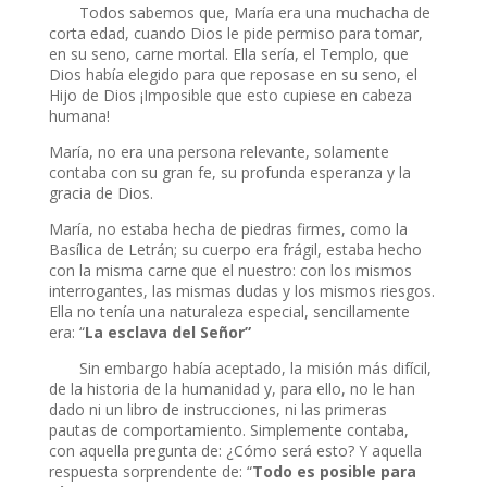
Todos sabemos que, María era una muchacha de
corta edad, cuando Dios le pide permiso para tomar,
en su seno, carne mortal. Ella sería, el Templo, que
Dios había elegido para que reposase en su seno, el
Hijo de Dios ¡Imposible que esto cupiese en cabeza
humana!
María, no era una persona relevante, solamente
contaba con su gran fe, su profunda esperanza y la
gracia de Dios.
María, no estaba hecha de piedras firmes, como la
Basílica de Letrán; su cuerpo era frágil, estaba hecho
con la misma carne que el nuestro: con los mismos
interrogantes, las mismas dudas y los mismos riesgos.
Ella no tenía una naturaleza especial, sencillamente
era: “
La esclava del Señor”
Sin embargo había aceptado, la misión más difícil,
de la historia de la humanidad y, para ello, no le han
dado ni un libro de instrucciones, ni las primeras
pautas de comportamiento. Simplemente contaba,
con aquella pregunta de: ¿Cómo será esto? Y aquella
respuesta sorprendente de: “
Todo es posible para