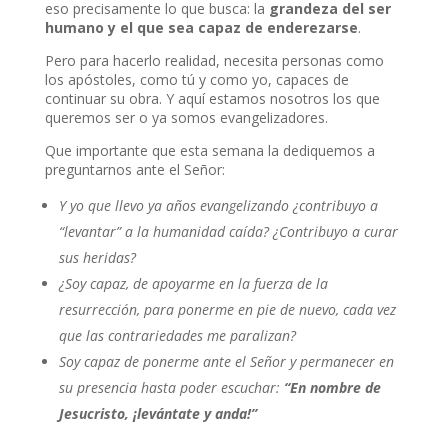
eso precisamente lo que busca: la
grandeza del ser
humano y el que sea capaz de enderezarse
.
Pero para hacerlo realidad, necesita personas como
los apóstoles, como tú y como yo, capaces de
continuar su obra. Y aquí estamos nosotros los que
queremos ser o ya somos evangelizadores.
Que importante que esta semana la dediquemos a
preguntarnos ante el Señor:
Y yo que llevo ya años evangelizando ¿contribuyo a
“levantar” a la humanidad caída? ¿Contribuyo a curar
sus heridas?
¿Soy capaz, de apoyarme en la fuerza de la
resurrección, para ponerme en pie de nuevo, cada vez
que las contrariedades me paralizan?
Soy capaz de ponerme ante el Señor y permanecer en
su presencia hasta poder escuchar:
“En nombre de
Jesucristo, ¡levántate y anda!”