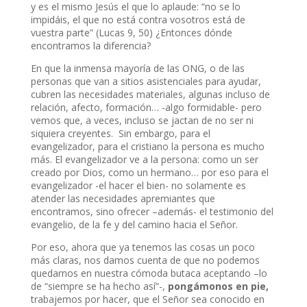
y es el mismo Jesús el que lo aplaude: “no se lo
impidáis, el que no está contra vosotros está de
vuestra parte” (Lucas 9, 50) ¿Entonces dónde
encontramos la diferencia?
En que la inmensa mayoría de las ONG, o de las
personas que van a sitios asistenciales para ayudar,
cubren las necesidades materiales, algunas incluso de
relación, afecto, formación… -algo formidable- pero
vemos que, a veces, incluso se jactan de no ser ni
siquiera creyentes. Sin embargo, para el
evangelizador, para el cristiano la persona es mucho
más. El evangelizador ve a la persona: como un ser
creado por Dios, como un hermano… por eso para el
evangelizador -el hacer el bien- no solamente es
atender las necesidades apremiantes que
encontramos, sino ofrecer –además- el testimonio del
evangelio, de la fe y del camino hacia el Señor.
Por eso, ahora que ya tenemos las cosas un poco
más claras, nos damos cuenta de que no podemos
quedarnos en nuestra cómoda butaca aceptando –lo
de “siempre se ha hecho así”-,
pongámonos en pie,
trabajemos por hacer, que el Señor sea conocido en