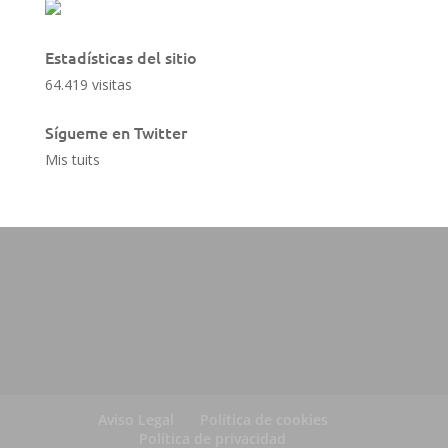
Estadísticas del sitio
64.419 visitas
Sígueme en Twitter
Mis tuits
Aviso Legal
Política de cookies
Política de privacidad