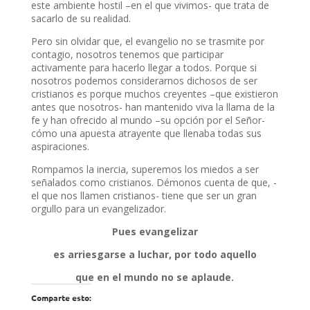
este ambiente hostil –en el que vivimos- que trata de
sacarlo de su realidad.
Pero sin olvidar que, el evangelio no se trasmite por
contagio, nosotros tenemos que participar
activamente para hacerlo llegar a todos. Porque si
nosotros podemos considerarnos dichosos de ser
cristianos es porque muchos creyentes –que existieron
antes que nosotros- han mantenido viva la llama de la
fe y han ofrecido al mundo –su opción por el Señor-
cómo una apuesta atrayente que llenaba todas sus
aspiraciones.
Rompamos la inercia, superemos los miedos a ser
señalados como cristianos. Démonos cuenta de que, -
el que nos llamen cristianos- tiene que ser un gran
orgullo para un evangelizador.
Pues evangelizar
es arriesgarse a luchar, por todo aquello
que en el mundo no se aplaude.
Comparte esto: