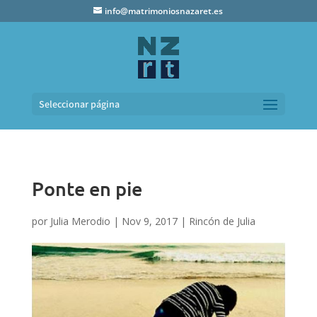
info@matrimoniosnazaret.es
Seleccionar página
Ponte en pie
por
Julia Merodio
|
Nov 9, 2017
|
Rincón de Julia