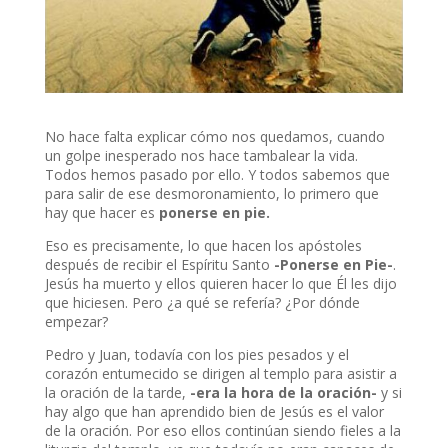
No hace falta explicar cómo nos quedamos, cuando
un golpe inesperado nos hace tambalear la vida.
Todos hemos pasado por ello. Y todos sabemos que
para salir de ese desmoronamiento, lo primero que
hay que hacer es
ponerse en pie.
Eso es precisamente, lo que hacen los apóstoles
después de recibir el Espíritu Santo
-Ponerse en Pie-
.
Jesús ha muerto y ellos quieren hacer lo que Él les dijo
que hiciesen. Pero ¿a qué se refería? ¿Por dónde
empezar?
Pedro y Juan, todavía con los pies pesados y el
corazón entumecido se dirigen al templo para asistir a
la oración de la tarde,
-era la hora de la oración-
y si
hay algo que han aprendido bien de Jesús es el valor
de la oración. Por eso ellos continúan siendo fieles a la