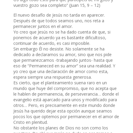
vuestro gozo sea completo” (Juan 15, 9 – 12)
El nuevo desafío de Jesús no tarda en aparecer.
Después de que todos seamos uno, nos reta a
permanecer juntos en el amor.
Yo creo que Jesús no se ha dado cuenta de que, si
ponernos de acuerdo ya es bastante dificultoso,
continuar de acuerdo, es casi imposible.
Sin embargo Él no desiste. No solamente se ha
dedicado a declararnos su amor, sino que nos pide
que permanezcamos -trabajando juntos- hasta que
eso de “Permaneced en su amor” sea una realidad. Y
yo creo que una declaración de amor como esta,
espera siempre una respuesta generosa.
Es cierto, que el planteamiento suena raro en un
mundo que huye del compromiso, que no acepta que
le hablen de permanencia, de perseverancia… donde el
evangelio está aparcado para unos y modificado para
otros… Pero, es precisamente en este mundo donde
Jesús ha querido dejar esta opción aunque seamos
pocos los que optemos por permanecer en el amor de
Cristo en plenitud.
No obstante los planes de Dios no son como los