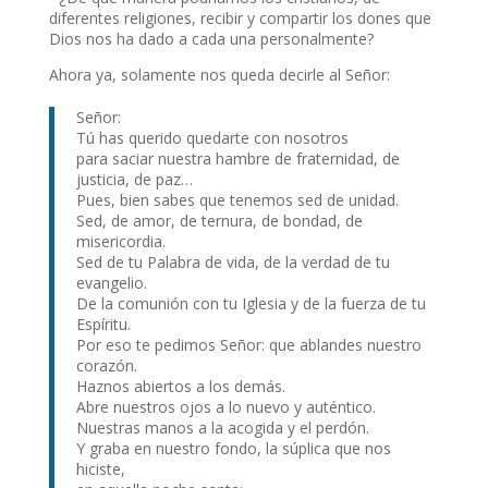
diferentes religiones, recibir y compartir los dones que
Dios nos ha dado a cada una personalmente?
Ahora ya, solamente nos queda decirle al Señor:
Señor:
Tú has querido quedarte con nosotros
para saciar nuestra hambre de fraternidad, de
justicia, de paz…
Pues, bien sabes que tenemos sed de unidad.
Sed, de amor, de ternura, de bondad, de
misericordia.
Sed de tu Palabra de vida, de la verdad de tu
evangelio.
De la comunión con tu Iglesia y de la fuerza de tu
Espíritu.
Por eso te pedimos Señor: que ablandes nuestro
corazón.
Haznos abiertos a los demás.
Abre nuestros ojos a lo nuevo y auténtico.
Nuestras manos a la acogida y el perdón.
Y graba en nuestro fondo, la súplica que nos
hiciste,