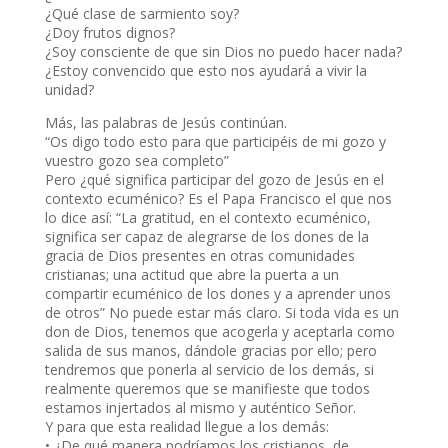
¿Qué clase de sarmiento soy?
¿Doy frutos dignos?
¿Soy consciente de que sin Dios no puedo hacer nada?
¿Estoy convencido que esto nos ayudará a vivir la
unidad?
Más, las palabras de Jesús continúan.
“Os digo todo esto para que participéis de mi gozo y
vuestro gozo sea completo”
Pero ¿qué significa participar del gozo de Jesús en el
contexto ecuménico? Es el Papa Francisco el que nos
lo dice así: “La gratitud, en el contexto ecuménico,
significa ser capaz de alegrarse de los dones de la
gracia de Dios presentes en otras comunidades
cristianas; una actitud que abre la puerta a un
compartir ecuménico de los dones y a aprender unos
de otros” No puede estar más claro. Si toda vida es un
don de Dios, tenemos que acogerla y aceptarla como
salida de sus manos, dándole gracias por ello; pero
tendremos que ponerla al servicio de los demás, si
realmente queremos que se manifieste que todos
estamos injertados al mismo y auténtico Señor.
Y para que esta realidad llegue a los demás:
• ¿De qué manera podríamos los cristianos, de