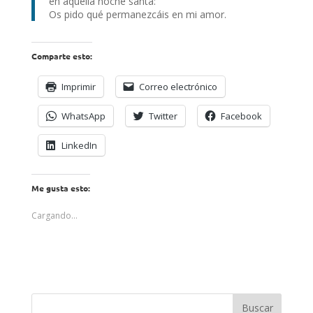
en aquella noche santa:
Os pido qué permanezcáis en mi amor.
Comparte esto:
Imprimir
Correo electrónico
WhatsApp
Twitter
Facebook
LinkedIn
Me gusta esto:
Cargando...