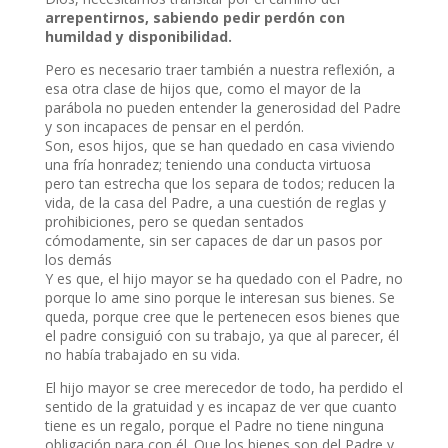
arrepentirnos, sabiendo pedir perdón con
humildad y disponibilidad.
Pero es necesario traer también a nuestra reflexión, a
esa otra clase de hijos que, como el mayor de la
parábola no pueden entender la generosidad del Padre
y son incapaces de pensar en el perdón.
Son, esos hijos, que se han quedado en casa viviendo
una fría honradez; teniendo una conducta virtuosa
pero tan estrecha que los separa de todos; reducen la
vida, de la casa del Padre, a una cuestión de reglas y
prohibiciones, pero se quedan sentados
cómodamente, sin ser capaces de dar un pasos por
los demás
Y es que, el hijo mayor se ha quedado con el Padre, no
porque lo ame sino porque le interesan sus bienes. Se
queda, porque cree que le pertenecen esos bienes que
el padre consiguió con su trabajo, ya que al parecer, él
no había trabajado en su vida.
El hijo mayor se cree merecedor de todo, ha perdido el
sentido de la gratuidad y es incapaz de ver que cuanto
tiene es un regalo, porque el Padre no tiene ninguna
obligación para con él. Que los bienes son del Padre y