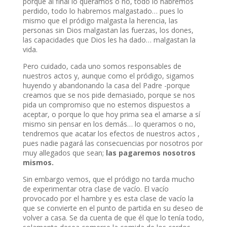
porque al final lo queramos o no, todo lo habremos
perdido, todo lo habremos malgastado… pues lo
mismo que el pródigo malgasta la herencia, las
personas sin Dios malgastan las fuerzas, los dones,
las capacidades que Dios les ha dado… malgastan la
vida.
Pero cuidado, cada uno somos responsables de
nuestros actos y, aunque como el pródigo, sigamos
huyendo y abandonando la casa del Padre -porque
creamos que se nos pide demasiado, porque se nos
pida un compromiso que no estemos dispuestos a
aceptar, o porque lo que hoy prima sea el amarse a sí
mismo sin pensar en los demás… lo queramos o no,
tendremos que acatar los efectos de nuestros actos ,
pues nadie pagará las consecuencias por nosotros por
muy allegados que sean;
las pagaremos nosotros
mismos.
Sin embargo vemos, que el pródigo no tarda mucho
de experimentar otra clase de vacío. El vacío
provocado por el hambre y es esta clase de vacío la
que se convierte en el punto de partida en su deseo de
volver a casa. Se da cuenta de que él que lo tenía todo,