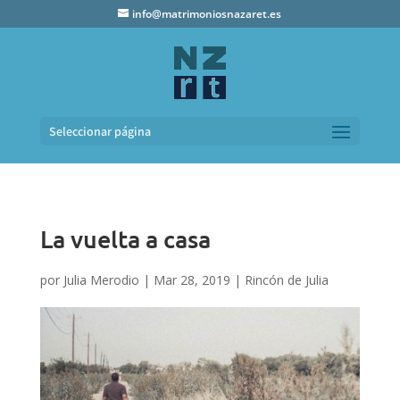
info@matrimoniosnazaret.es
Seleccionar página
La vuelta a casa
por
Julia Merodio
|
Mar 28, 2019
|
Rincón de Julia