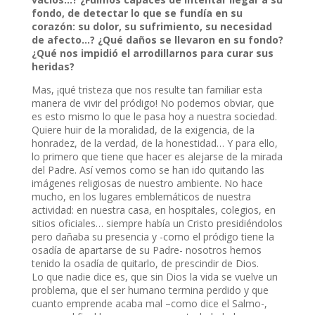
fondo, de detectar lo que se fundía en su
corazón: su dolor, su sufrimiento, su necesidad
de afecto…? ¿Qué daños se llevaron en su fondo?
¿Qué nos impidió el arrodillarnos para curar sus
heridas?
Mas, ¡qué tristeza que nos resulte tan familiar esta
manera de vivir del pródigo! No podemos obviar, que
es esto mismo lo que le pasa hoy a nuestra sociedad.
Quiere huir de la moralidad, de la exigencia, de la
honradez, de la verdad, de la honestidad… Y para ello,
lo primero que tiene que hacer es alejarse de la mirada
del Padre. Así vemos como se han ido quitando las
imágenes religiosas de nuestro ambiente. No hace
mucho, en los lugares emblemáticos de nuestra
actividad: en nuestra casa, en hospitales, colegios, en
sitios oficiales… siempre había un Cristo presidiéndolos
pero dañaba su presencia y -como el pródigo tiene la
osadía de apartarse de su Padre- nosotros hemos
tenido la osadía de quitarlo, de prescindir de Dios.
Lo que nadie dice es, que sin Dios la vida se vuelve un
problema, que el ser humano termina perdido y que
cuanto emprende acaba mal –como dice el Salmo-,