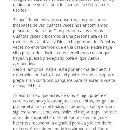
nadie puede venir a pedirle cuentas de cómo ha de
usarlos.
Es aquí donde entramos nosotros, los que somos
incapaces de ver, cuántas veces nos encontramos
pendientes de lo que Dios perdona a los demás.
Cuántas veces criticamos si una persona era de tal
manera, de tal otra… y Dios la ha perdonado. Cuántas
veces no entendemos que en la casa del Padre haya
sitio para todos. Incluso nos permitimos criticar que
haya un puesto privilegiado para el que vuelve
arrepentido.
Pero el amor del Padre, está por encima de nuestra
miserable conducta, hasta el punto de que es capaz de
preparar un suntuoso banquete para celebrar la vuelta
a casa del hijo.
Es asombroso que antes de que, el hijo, pruebe el
cordero cebado y los manjares suculentos, tenga que
probar el abrazo del Padre, su perdón, su acogida, sus
signos: sandalias nuevas, anillo, el mejor traje… porque
antes de saciar el hambre, el Padre se encarga de:
hacernos recuperar la dignidad perdida y la condición
de hijos. Antes de gozar de los alimentos, el Padre