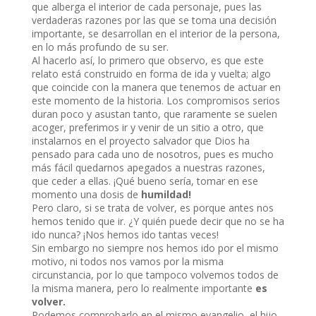
que alberga el interior de cada personaje, pues las
verdaderas razones por las que se toma una decisión
importante, se desarrollan en el interior de la persona,
en lo más profundo de su ser.
Al hacerlo así, lo primero que observo, es que este
relato está construido en forma de ida y vuelta; algo
que coincide con la manera que tenemos de actuar en
este momento de la historia. Los compromisos serios
duran poco y asustan tanto, que raramente se suelen
acoger, preferimos ir y venir de un sitio a otro, que
instalarnos en el proyecto salvador que Dios ha
pensado para cada uno de nosotros, pues es mucho
más fácil quedarnos apegados a nuestras razones,
que ceder a ellas. ¡Qué bueno sería, tomar en ese
momento una dosis de
humildad!
Pero claro, si se trata de volver, es porque antes nos
hemos tenido que ir. ¿Y quién puede decir que no se ha
ido nunca? ¡Nos hemos ido tantas veces!
Sin embargo no siempre nos hemos ido por el mismo
motivo, ni todos nos vamos por la misma
circunstancia, por lo que tampoco volvemos todos de
la misma manera, pero lo realmente importante
es
volver.
Podemos comprobarlo en el mismo evangelio, el hijo