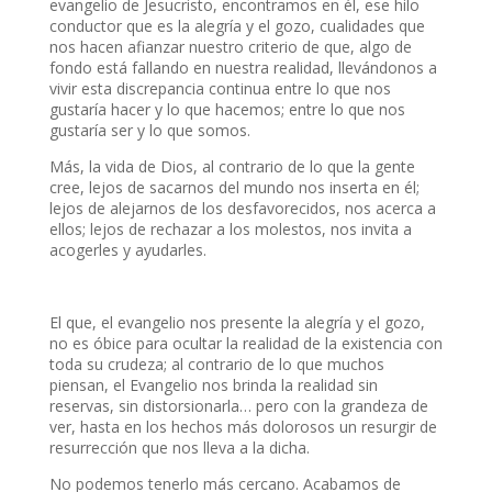
evangelio de Jesucristo, encontramos en él, ese hilo
conductor que es la alegría y el gozo, cualidades que
nos hacen afianzar nuestro criterio de que, algo de
fondo está fallando en nuestra realidad, llevándonos a
vivir esta discrepancia continua entre lo que nos
gustaría hacer y lo que hacemos; entre lo que nos
gustaría ser y lo que somos.
Más, la vida de Dios, al contrario de lo que la gente
cree, lejos de sacarnos del mundo nos inserta en él;
lejos de alejarnos de los desfavorecidos, nos acerca a
ellos; lejos de rechazar a los molestos, nos invita a
acogerles y ayudarles.
El que, el evangelio nos presente la alegría y el gozo,
no es óbice para ocultar la realidad de la existencia con
toda su crudeza; al contrario de lo que muchos
piensan, el Evangelio nos brinda la realidad sin
reservas, sin distorsionarla… pero con la grandeza de
ver, hasta en los hechos más dolorosos un resurgir de
resurrección que nos lleva a la dicha.
No podemos tenerlo más cercano. Acabamos de