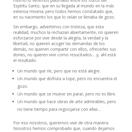
mismo lo veremos plasmado entre los frutos del
Espíritu Santo, que en su llegada al mundo en la más
extensa miseria; pero todos hemos constatado que,
en su nacimiento los que lo veían se llenaba de gozo.
Sin embargo, advertimos con tristeza, que esta
realidad, muchos la rechazan abiertamente, no quieren
esforzarse por vivir desde la alegría, la verdad y la
libertad, no quieren acoger las demandas de los
demás, no quieren compartir con ellos, ofrecerles sus
dones, no quieren vivir como resucitados… y, ahí está
el resultado:
Un mundo que ríe, pero que no está alegre.
Un mundo que disfruta a tope, pero no encuentra el
gozo.
Un mundo que se mueve sin parar, pero no es libre.
Un mundo que hace obras de arte admirables, pero
no tiene tiempo para regocijarse con ellas…
Por eso nosotros, queremos vivir de otra manera.
Nosotros hemos comprobado que, cuando dejamos