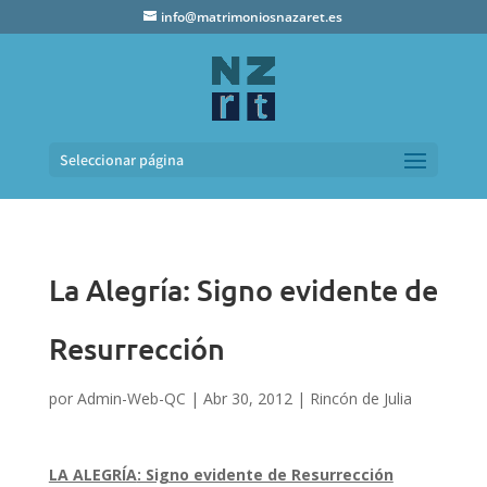
info@matrimoniosnazaret.es
Seleccionar página
La Alegría: Signo evidente de
Resurrección
por
Admin-Web-QC
|
Abr 30, 2012
|
Rincón de Julia
LA ALEGRÍA
: Signo evidente de Resurrección