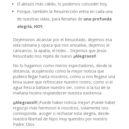
El abrazo más cálido, lo podemos conceder hoy.
Porque, también la Resurrección entra en cada una
de nuestras vidas, para llenarlas de
una profunda
alegría, HOY.
Dejémonos alcanzar por el Resucitado, dejemos esa
vida rutinaria y opaca que nos envuelve, dejemos el
cansancio, la apatía, el tedio… Dejemos que Jesús
Resucitado nos repita de nuevo ¡
¡Alegraos!!
No lo hagamos como meros espectadores, desde la
distancia, acojámoslo como la mejor noticia que
pudiera llegar hasta nosotros, como si nos llegase una
brisa suave que refrescase nuestro rostro, como si el
agua fresca bañase nuestro ser, como si la luz de la
mañana hiciera resplandecer nuestra existencia.
¡¡Alegraos!!!
¡Puede haber noticia mejor! ¡Puede haber
regocijo más hermoso! A nosotros, solamente nos
corresponde, acoger o rechazar esta alegría, desde
nuestra libertad de hijos muy queridos por nuestro
Padre: Dios.