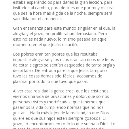
estaba esperándolos para darles la gran lección, para
invitarlos al cambio, para decirles que por muy oscura
que sea la hora más álgida de la noche, siempre será
sacudida por el amanecer.
Gran enseñanza para este mundo singular en el que, la
alegría y el gozo, no proliferaban demasiado. Pero
esto no es nada nuevo, lo mismo pasaba en aquel
momento en el que Jesús resucitó.
Los pobres eran tan pobres que les resultaba
imposible alegrarse y los ricos eran tan ricos que lejos
de estar alegres se sentían asqueados de tanta orgía y
despilfarro. De entrada parece que Jesús tampoco
tuvo las cosas demasiado fáciles, acabamos de
plasmar por todo lo que tuvo que pasar.
Al ver esta realidad la gente cree, que los cristianos
vivimos una vida de privaciones y dolor, que somos
personas tristes y mortificadas, que tenemos que
pasarnos la vida cumpliendo normas que no nos
gustan… Nada más lejos de la realidad, lo que Dios
quiere es que sus hijos estén siempre gozosos. El
gozo, lo encontramos en todo lo que suena a Dios. Lo