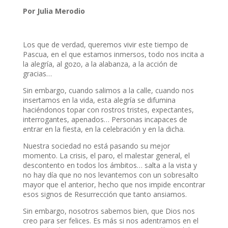
Por Julia Merodio
Los que de verdad, queremos vivir este tiempo de
Pascua, en el que estamos inmersos, todo nos incita a
la alegría, al gozo, a la alabanza, a la acción de
gracias…
Sin embargo, cuando salimos a la calle, cuando nos
insertamos en la vida, esta alegría se difumina
haciéndonos topar con rostros tristes, expectantes,
interrogantes, apenados… Personas incapaces de
entrar en la fiesta, en la celebración y en la dicha.
Nuestra sociedad no está pasando su mejor
momento. La crisis, el paro, el malestar general, el
descontento en todos los ámbitos… salta a la vista y
no hay día que no nos levantemos con un sobresalto
mayor que el anterior, hecho que nos impide encontrar
esos signos de Resurrección que tanto ansiamos.
Sin embargo, nosotros sabemos bien, que Dios nos
creo para ser felices. Es más si nos adentramos en el