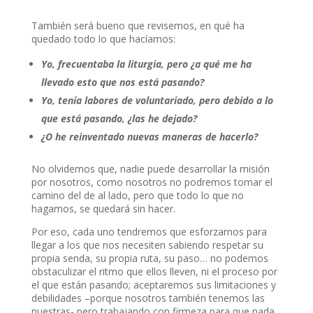
También será bueno que revisemos, en qué ha
quedado todo lo que hacíamos:
Yo, frecuentaba la liturgia, pero ¿a qué me ha
llevado esto que nos está pasando?
Yo, tenía labores de voluntariado, pero debido a lo
que está pasando, ¿las he dejado?
¿O he reinventado nuevas maneras de hacerlo?
No olvidemos que, nadie puede desarrollar la misión
por nosotros, como nosotros no podremos tomar el
camino del de al lado, pero que todo lo que no
hagamos, se quedará sin hacer.
Por eso, cada uno tendremos que esforzarnos para
llegar a los que nos necesiten sabiendo respetar su
propia senda, su propia ruta, su paso… no podemos
obstaculizar el ritmo que ellos lleven, ni el proceso por
el que están pasando; aceptaremos sus limitaciones y
debilidades –porque nosotros también tenemos las
nuestras- pero trabajando con firmeza para que nada