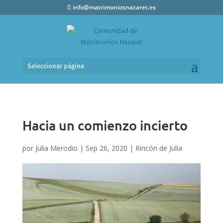
info@matrimoniosnazaret.es
Seleccionar página
Hacia un comienzo incierto
por
Julia Merodio
|
Sep 26, 2020
|
Rincón de Julia