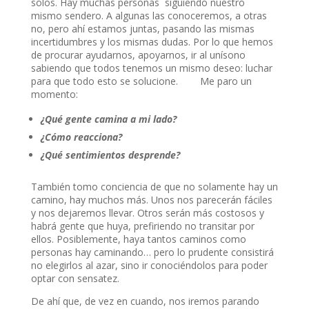
solos. Hay muchas personas siguiendo nuestro
mismo sendero. A algunas las conoceremos, a otras
no, pero ahí estamos juntas, pasando las mismas
incertidumbres y los mismas dudas. Por lo que hemos
de procurar ayudarnos, apoyarnos, ir al unísono
sabiendo que todos tenemos un mismo deseo: luchar
para que todo esto se solucione. Me paro un
momento:
¿Qué gente camina a mi lado?
¿Cómo reacciona?
¿Qué sentimientos desprende?
También tomo conciencia de que no solamente hay un
camino, hay muchos más. Unos nos parecerán fáciles
y nos dejaremos llevar. Otros serán más costosos y
habrá gente que huya, prefiriendo no transitar por
ellos. Posiblemente, haya tantos caminos como
personas hay caminando… pero lo prudente consistirá
no elegirlos al azar, sino ir conociéndolos para poder
optar con sensatez.
De ahí que, de vez en cuando, nos iremos parando