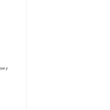
gue y