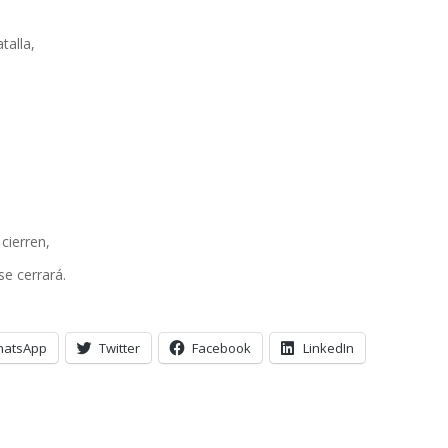
talla,
,
cierren,
e cerrará.
hatsApp
Twitter
Facebook
LinkedIn