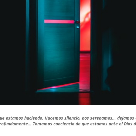
que estamos haciendo. Hacemos silencio, nos serenamos… dejamos 
profundamente… Tomamos conciencia de que estamos ante el Dios d