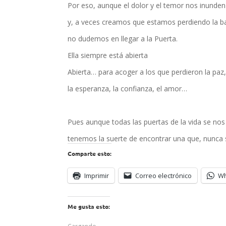
Por eso, aunque el dolor y el temor nos inunden
y, a veces creamos que estamos perdiendo la ba
no dudemos en llegar a la Puerta.
Ella siempre está abierta
Abierta… para acoger a los que perdieron la paz
la esperanza, la confianza, el amor…
Pues aunque todas las puertas de la vida se nos 
tenemos la suerte de encontrar una que, nunca s
Comparte esto:
Imprimir
Correo electrónico
W
Me gusta esto: