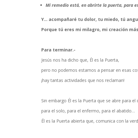
Mi remedio está, en abrirte la puerta, para es
Y… acompañaré tu dolor, tu miedo, tú ang
Porque tú eres mi milagro, mi creación má
Para terminar.-
Jesús nos ha dicho que, Él es la Puerta,
pero no podemos estarnos a pensar en esas co
¡hay tantas actividades que nos reclaman!
Sin embargo Él es la Puerta que se abre para el d
para el solo, para el enfermo, para el abatido…
Él es la Puerta abierta que, comunica con la verd