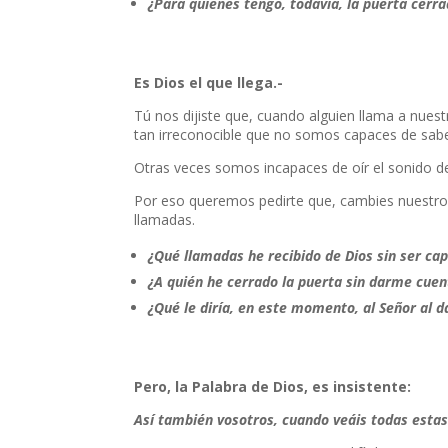
¿Para quienes tengo, todavía, la puerta cerr
Es Dios el que llega.-
Tú nos dijiste que, cuando alguien llama a nuest
tan irreconocible que no somos capaces de saber
Otras veces somos incapaces de oír el sonido de
Por eso queremos pedirte que, cambies nuestros 
llamadas.
¿Qué llamadas he recibido de Dios sin ser ca
¿A quién he cerrado la puerta sin darme cuen
¿Qué le diría, en este momento, al Señor al 
Pero, la Palabra de Dios, es insistente:
Así también vosotros, cuando veáis todas estas 