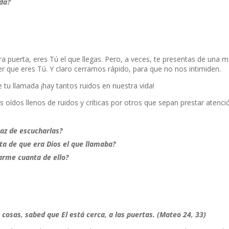
ada?
ra puerta, eres Tú el que llegas. Pero, a veces, te presentas de una 
 que eres Tú. Y claro cerramos rápido, para que no nos intimiden.
 tu llamada ¡hay tantos ruidos en nuestra vida!
oídos llenos de ruidos y críticas por otros que sepan prestar atenci
paz de escucharlas?
ta de que era Dios el que llamaba?
darme cuanta de ello?
cosas, sabed que El está cerca, a las puertas. (Mateo 24, 33)