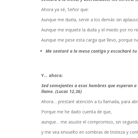
Ahora ya sé, Señor que:
Aunque me duela, servir a los demás sin aplauso
Aunque me inquiete la duda y el miedo por no re
Aunque me pese esta carga que llevo, porque n
Me sentaré a la mesa contigo y escucharé tu
Y… ahora:
Sed semejantes a esos hombres que esperan a s
llame. (Lucas 12,36)
Ahora… prestaré atención a tu llamada, para abr
Porque me he dado cuenta de que,
aunque… me asuste el compromiso, sin segurid
y me vea envuelto en sombras de tristeza y co