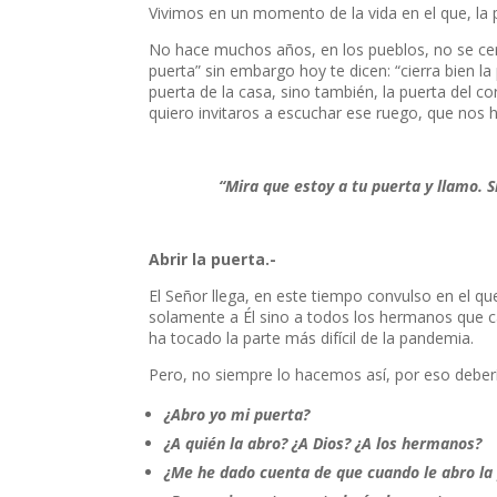
Vivimos en un momento de la vida en el que, la 
No hace muchos años, en los pueblos, no se cerra
puerta” sin embargo hoy te dicen: “cierra bien 
puerta de la casa, sino también, la puerta del 
quiero invitaros a escuchar ese ruego, que nos 
“Mira que estoy a tu puerta y llamo. S
Abrir la puerta.-
El Señor llega, en este tiempo convulso en el qu
solamente a Él sino a todos los hermanos que c
ha tocado la parte más difícil de la pandemia.
Pero, no siempre lo hacemos así, por eso debe
¿Abro yo mi puerta?
¿A quién la abro? ¿A Dios? ¿A los hermanos?
¿Me he dado cuenta de que cuando le abro la 