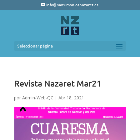
info@matrimoniosnazaret.es
Seleccionar página
Revista Nazaret Mar21
por
Admin-Web-QC
|
Abr 18, 2021