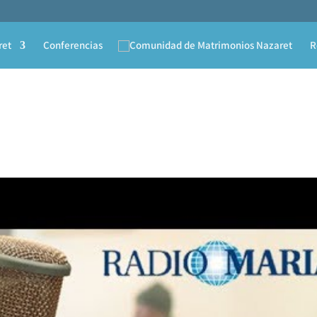
ret
Conferencias
R