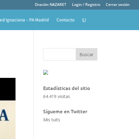
Oración NAZARET
Login / Registro
Cerrar sesión
ed Ignaciana – PA Madrid
Contacto
Estadísticas del sitio
64.419 visitas
Sígueme en Twitter
Mis tuits