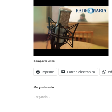
Comparte esto:
Imprimir
Correo electrónico
W
Me gusta esto:
Cargando...