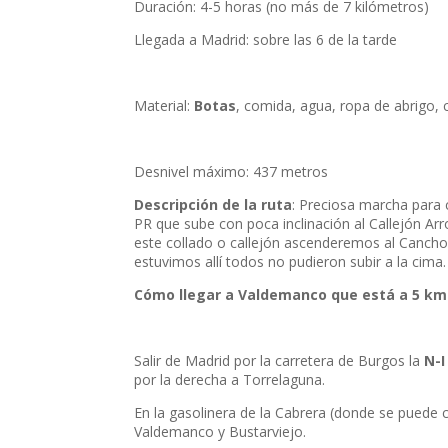
Duración: 4-5 horas (no más de 7 kilómetros)
Llegada a Madrid: sobre las 6 de la tarde
Material:
Botas
, comida, agua, ropa de abrigo,
Desnivel máximo: 437 metros
Descripción de la ruta
: Preciosa marcha para 
PR que sube con poca inclinación al Callejón A
este collado o callejón ascenderemos al Cancho
estuvimos allí todos no pudieron subir a la cima.
Cómo llegar a Valdemanco que está a 5 km 
Salir de Madrid por la carretera de Burgos la
N-I
por la derecha a Torrelaguna.
En la gasolinera de la Cabrera (donde se puede 
Valdemanco y Bustarviejo.