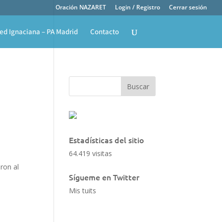
Oración NAZARET
Login / Registro
Cerrar sesión
ed Ignaciana – PA Madrid
Contacto
Estadísticas del sitio
64.419 visitas
eron al
Sígueme en Twitter
Mis tuits