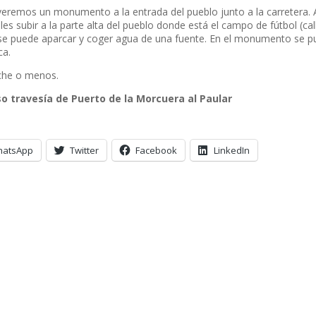
remos un monumento a la entrada del pueblo junto a la carretera. A
s subir a la parte alta del pueblo donde está el campo de fútbol (cal
lí se puede aparcar y coger agua de una fuente. En el monumento se 
ca.
che o menos.
so travesía de Puerto de la Morcuera al Paular
hatsApp
Twitter
Facebook
LinkedIn