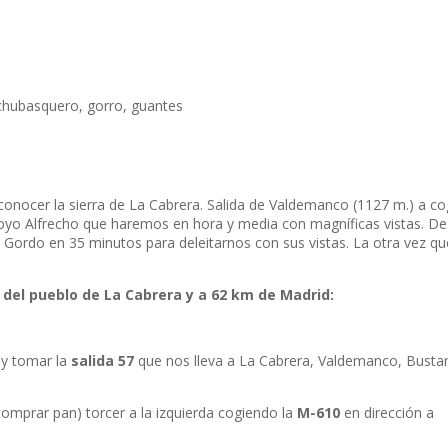
 chubasquero, gorro, guantes
conocer la sierra de La Cabrera. Salida de Valdemanco (1127 m.) a co
rroyo Alfrecho que haremos en hora y media con magníficas vistas. D
 Gordo en 35 minutos para deleitarnos con sus vistas. La otra vez qu
del pueblo de La Cabrera y a 62 km de Madrid:
y tomar la
salida 57
que nos lleva a La Cabrera, Valdemanco, Bustar
comprar pan) torcer a la izquierda cogiendo la
M-610
en dirección a