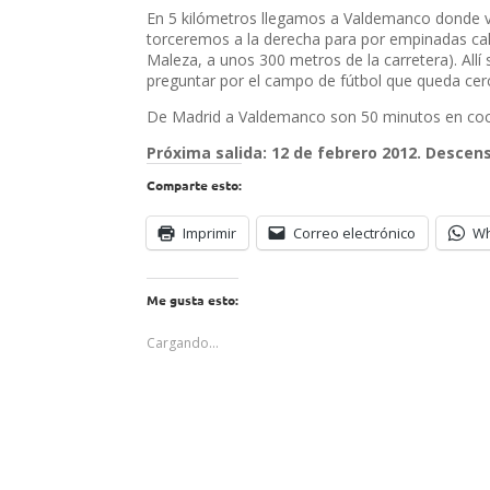
En 5 kilómetros llegamos a Valdemanco donde ve
torceremos a la derecha para por empinadas calle
Maleza, a unos 300 metros de la carretera). Al
preguntar por el campo de fútbol que queda cer
De Madrid a Valdemanco son 50 minutos en co
Próxima salida: 12 de febrero 2012. Descen
Comparte esto:
Imprimir
Correo electrónico
W
Me gusta esto:
Cargando...