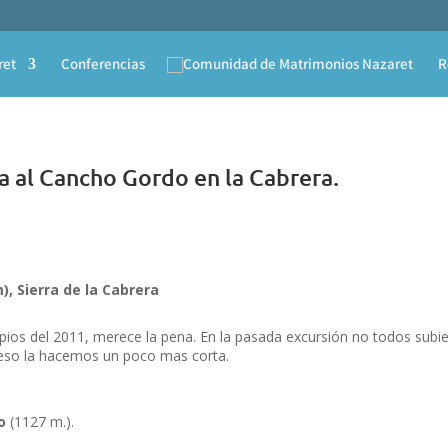
ret
Conferencias
R
 al Cancho Gordo en la Cabrera.
, Sierra de la Cabrera
ncipios del 2011, merece la pena. En la pasada excursión no todos subi
eso la hacemos un poco mas corta.
o
(1127 m.).