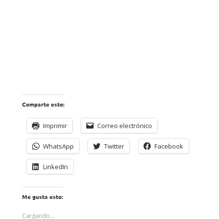
Mantenerme conectado
¿Has olvidado tu contraseña?
Comparte esto:
Imprimir
Correo electrónico
WhatsApp
Twitter
Facebook
LinkedIn
Me gusta esto:
Cargando...