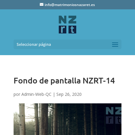
info@matrimoniosnazaret.es
Seleccionar página
Fondo de pantalla NZRT-14
por
Admin-Web-QC
|
Sep 26, 2020