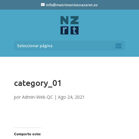
info@matrimoniosnazaret.es
Seleccionar página
category_01
por
Admin-Web-QC
|
Ago 24, 2021
Comparte esto: