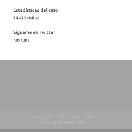
Estadísticas del sitio
64.419 visitas
Sígueme en Twitter
Mis tuits
Aviso Legal
Política de cookies
Política de privacidad