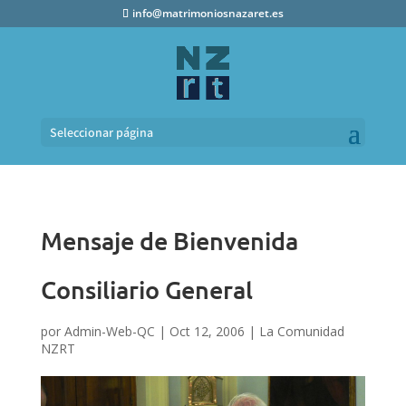
info@matrimoniosnazaret.es
Seleccionar página
Mensaje de Bienvenida
Consiliario General
por
Admin-Web-QC
|
Oct 12, 2006
|
La Comunidad
NZRT