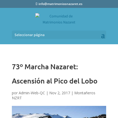
info@matrimoniosnazaret.es
Seleccionar página
73º Marcha Nazaret:
Ascensión al Pico del Lobo
por
Admin-Web-QC
|
Nov 2, 2017
|
Montañeros
NZRT