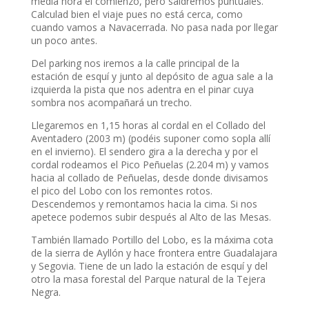
media hora el comienzo, pero saldremos puntuales.
Calculad bien el viaje pues no está cerca, como
cuando vamos a Navacerrada. No pasa nada por llegar
un poco antes.
Del parking nos iremos a la calle principal de la
estación de esquí y junto al depósito de agua sale a la
izquierda la pista que nos adentra en el pinar cuya
sombra nos acompañará un trecho.
Llegaremos en 1,15 horas al cordal en el Collado del
Aventadero (2003 m) (podéis suponer como sopla allí
en el invierno). El sendero gira a la derecha y por el
cordal rodeamos el Pico Peñuelas (2.204 m) y vamos
hacia al collado de Peñuelas, desde donde divisamos
el pico del Lobo con los remontes rotos.
Descendemos y remontamos hacia la cima. Si nos
apetece podemos subir después al Alto de las Mesas.
También llamado Portillo del Lobo, es la máxima cota
de la sierra de Ayllón y hace frontera entre Guadalajara
y Segovia. Tiene de un lado la estación de esquí y del
otro la masa forestal del Parque natural de la Tejera
Negra.