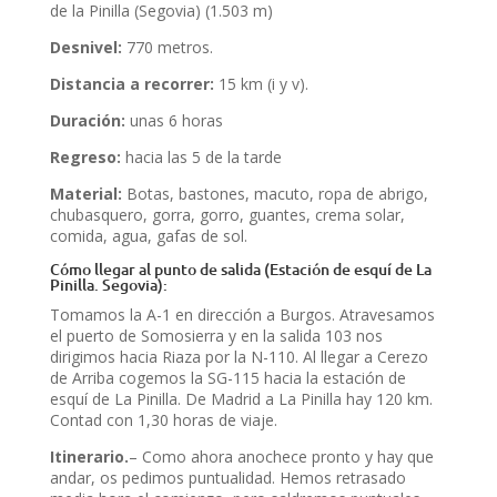
de la Pinilla (Segovia) (1.503 m)
Desnivel:
770 metros.
Distancia a recorrer:
15 km (i y v).
Duración:
unas 6 horas
Regreso:
hacia las 5 de la tarde
Material:
Botas, bastones, macuto, ropa de abrigo,
chubasquero, gorra, gorro, guantes, crema solar,
comida, agua, gafas de sol.
Cómo llegar al punto de salida (Estación de esquí de La
Pinilla. Segovia):
Tomamos la A-1 en dirección a Burgos. Atravesamos
el puerto de Somosierra y en la salida 103 nos
dirigimos hacia Riaza por la N-110. Al llegar a Cerezo
de Arriba cogemos la SG-115 hacia la estación de
esquí de La Pinilla. De Madrid a La Pinilla hay 120 km.
Contad con 1,30 horas de viaje.
Itinerario.
– Como ahora anochece pronto y hay que
andar, os pedimos puntualidad. Hemos retrasado