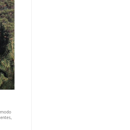
el modo
tentes,