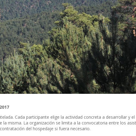
 2017
telada. Cada participante elige la actividad concreta a desarrollar y 
e la misma. La organización se limita a la convocatoria entre los asis
 contratación del hospedaje si fuera necesario.