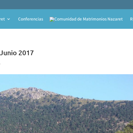
ret
Conferencias
R
 Junio 2017
T