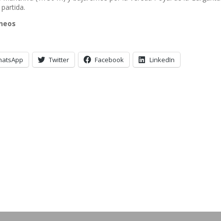
partida.
ineos
hatsApp
Twitter
Facebook
LinkedIn