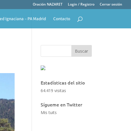
Oración NAZARET
Login / Registro
Cerrar sesión
ed Ignaciana – PA Madrid
Contacto
Estadísticas del sitio
64.419 visitas
Sígueme en Twitter
Mis tuits