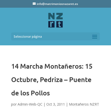
info@matrimoniosnazaret.es
Seleccionar página
14 Marcha Montañeros: 15
Octubre, Pedriza – Puente
de los Pollos
por
Admin-Web-QC
|
Oct 3, 2011
|
Montañeros NZRT