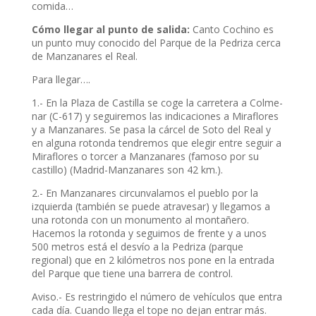
comida…
Cómo llegar al punto de salida:
Canto Cochino es
un punto muy conocido del Parque de la Pedriza cerca
de Manzanares el Real.
Para llegar….
1.- En la Plaza de Castilla se coge la carretera a Colme-
nar (C-617) y seguiremos las indicaciones a Miraflores
y a Manzanares. Se pasa la cárcel de Soto del Real y
en alguna rotonda tendremos que elegir entre seguir a
Miraflores o torcer a Manzanares (famoso por su
castillo) (Madrid-Manzanares son 42 km.).
2.- En Manzanares circunvalamos el pueblo por la
izquierda (también se puede atravesar) y llegamos a
una rotonda con un monumento al montañero.
Hacemos la rotonda y seguimos de frente y a unos
500 metros está el desvío a la Pedriza (parque
regional) que en 2 kilómetros nos pone en la entrada
del Parque que tiene una barrera de control.
Aviso.- Es restringido el número de vehículos que entra
cada día. Cuando llega el tope no dejan entrar más.