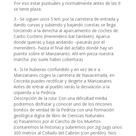
Por eso estar puntuales y normalmente antes de las 9
se tiene plaza.
3.- Se siguen unos 5 km. por la carretera de entrada y
dando curvas y subiendo y bajando cuestas se llega
torciendo a la derecha al aparcamiento de coches de
Canto Cochino (merendero-bar también). Aparca
donde quieras y baja andando –pasarás por el
merendero- hasta el final del asfalto donde hay un
puente sobre el Manzanares. Ahí em-pieza nuestra
marcha. (no suele haber cobertura)
4.- Si te hubieras confundido y en vez de ir a
Manzanares coges la carretera de Navacerrada, en
Cerceda puedes rectificar y dirigirte a Manzanares.
Antes de entrar al pueblo verás la desviación a la
izquierda a la Pedriza.
Descripción de la ruta: Con una dificultad media
podremos disfrutar y conocer uno de los rincones
bonitos de verdad de la Pedriza con una formación
geológica digna de libro de Ciencias Naturales.
a) Pasaremos por el Cancho de los Muertos
(contaremos la historia) y subiremos por zig-zags unos
300 metros al Collado del Cabrón (con perdón). Nos