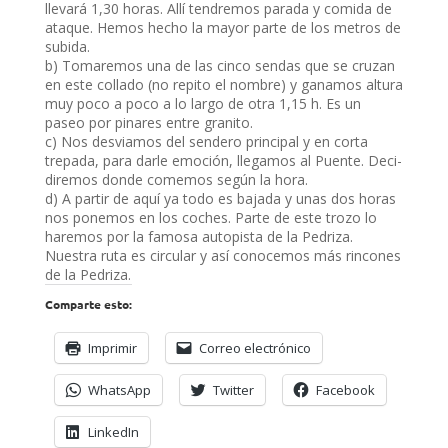
llevará 1,30 horas. Allí tendremos parada y comida de
ataque. Hemos hecho la mayor parte de los metros de
subida.
b) Tomaremos una de las cinco sendas que se cruzan
en este collado (no repito el nombre) y ganamos altura
muy poco a poco a lo largo de otra 1,15 h. Es un
paseo por pinares entre granito.
c) Nos desviamos del sendero principal y en corta
trepada, para darle emoción, llegamos al Puente. Deci-
diremos donde comemos según la hora.
d) A partir de aquí ya todo es bajada y unas dos horas
nos ponemos en los coches. Parte de este trozo lo
haremos por la famosa autopista de la Pedriza.
Nuestra ruta es circular y así conocemos más rincones
de la Pedriza.
Comparte esto:
Imprimir
Correo electrónico
WhatsApp
Twitter
Facebook
LinkedIn