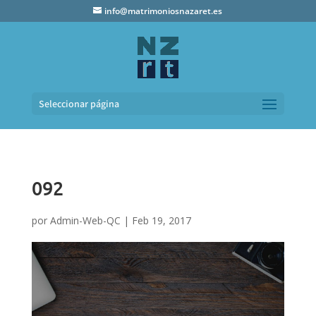
info@matrimoniosnazaret.es
Seleccionar página
092
por
Admin-Web-QC
|
Feb 19, 2017