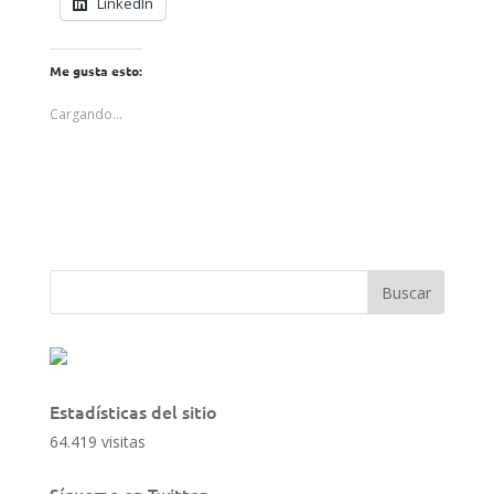
LinkedIn
Me gusta esto:
Cargando...
Estadísticas del sitio
64.419 visitas
Sígueme en Twitter