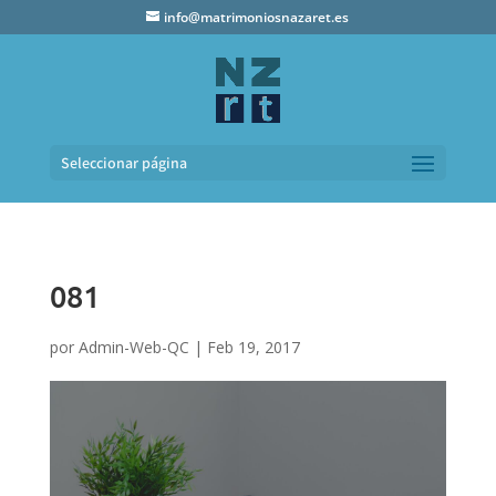
info@matrimoniosnazaret.es
Seleccionar página
081
por
Admin-Web-QC
|
Feb 19, 2017