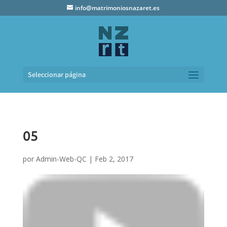
info@matrimoniosnazaret.es
Seleccionar página
05
por
Admin-Web-QC
|
Feb 2, 2017