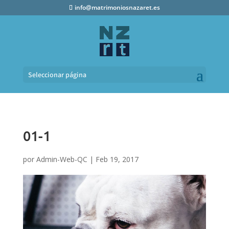
info@matrimoniosnazaret.es
Seleccionar página
01-1
por
Admin-Web-QC
|
Feb 19, 2017