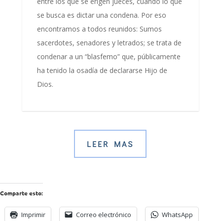
entre los que se erigen jueces, cuando lo que
se busca es dictar una condena. Por eso
encontramos a todos reunidos: Sumos
sacerdotes, senadores y letrados; se trata de
condenar a un “blasfemo” que, públicamente
ha tenido la osadía de declararse Hijo de
Dios.
LEER MAS
Comparte esto:
Imprimir
Correo electrónico
WhatsApp