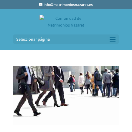
info@matrimoniosnazaret.es
Seleccionar página