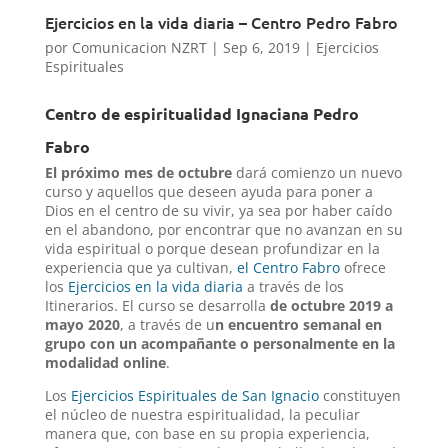
Ejercicios en la vida diaria – Centro Pedro Fabro
por
Comunicacion NZRT
|
Sep 6, 2019
|
Ejercicios
Espirituales
Centro de espiritualidad Ignaciana Pedro
Fabro
El próximo mes de octubre
dará comienzo un nuevo
curso y aquellos que deseen ayuda para poner a
Dios en el centro de su vivir, ya sea por haber caído
en el abandono, por encontrar que no avanzan en su
vida espiritual o porque desean profundizar en la
experiencia que ya cultivan,
el Centro Fabro
ofrece
los
Ejercicios en la vida diaria
a través de los
Itinerarios. El curso se desarrolla
de octubre 2019 a
mayo 2020
, a través de u
n encuentro semanal en
grupo con un acompañante o personalmente en la
modalidad online
.
Los
Ejercicios Espirituales de San Ignacio
constituyen
el núcleo de nuestra espiritualidad, la peculiar
manera que, con base en su propia experiencia,