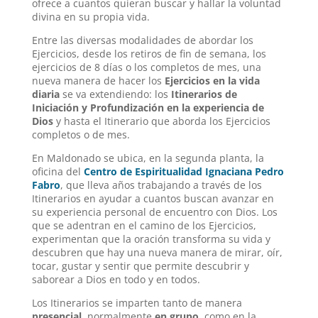
ofrece a cuantos quieran buscar y hallar la voluntad
divina en su propia vida.
Entre las diversas modalidades de abordar los
Ejercicios, desde los retiros de fin de semana, los
ejercicios de 8 días o los completos de mes, una
nueva manera de hacer los
Ejercicios en la vida
diaria
se va extendiendo: los
Itinerarios de
Iniciación y Profundización en la experiencia de
Dios
y hasta el Itinerario que aborda los Ejercicios
completos o de mes.
En Maldonado se ubica, en la segunda planta, la
oficina del
Centro de Espiritualidad Ignaciana Pedro
Fabro
, que lleva años trabajando a través de los
Itinerarios en ayudar a cuantos buscan avanzar en
su experiencia personal de encuentro con Dios. Los
que se adentran en el camino de los Ejercicios,
experimentan que la oración transforma su vida y
descubren que hay una nueva manera de mirar, oír,
tocar, gustar y sentir que permite descubrir y
saborear a Dios en todo y en todos.
Los Itinerarios se imparten tanto de manera
presencial
, normalmente
en grupo
, como en la