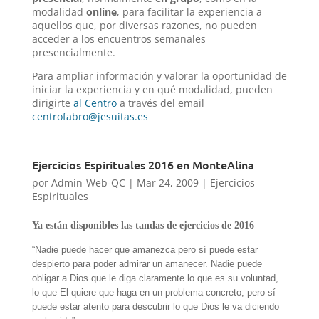
modalidad
online
, para facilitar la experiencia a
aquellos que, por diversas razones, no pueden
acceder a los encuentros semanales
presencialmente.
Para ampliar información y valorar la oportunidad de
iniciar la experiencia y en qué modalidad, pueden
dirigirte
al Centro
a través del email
centrofabro@jesuitas.es
Ejercicios Espirituales 2016 en MonteAlina
por
Admin-Web-QC
|
Mar 24, 2009
|
Ejercicios
Espirituales
Ya están disponibles las tandas de ejercicios de 2016
“Nadie puede hacer que amanezca pero sí puede estar
despierto para poder admirar un amanecer. Nadie puede
obligar a Dios que le diga claramente lo que es su voluntad,
lo que El quiere que haga en un problema concreto, pero sí
puede estar atento para descubrir lo que Dios le va diciendo