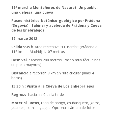
19ª marcha Montañeros de Nazaret: Un pueblo,
una dehesa, una cueva
Paseo histórico-botánico-geológico por Prádena
(Segovia), Sabinar y acebeda de Prádena y Cueva
de los Enebralejos
17 marzo 2012
Salida
9:45 h. Área recreativa “EL Bardal” (Prádena a
116 km de Madrid) 1.107 metros.
Desnivel
: escasos 200 metros. Paseo muy fácil (niños
un poco mayores)
Distancia
a recorrer, 8 km en ruta circular (unas 4
horas).
15:30 h : Visita a la Cueva de Los Enhebralejos
Regreso
: hacia las 6 de la tarde.
Material
:
Botas
, ropa de abrigo, chubasquero, gorro,
guantes, comida y agua. Opcional: cámara de fotos.