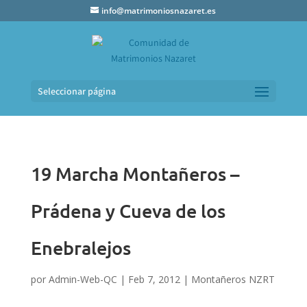
info@matrimoniosnazaret.es
Seleccionar página
19 Marcha Montañeros –
Prádena y Cueva de los
Enebralejos
por
Admin-Web-QC
|
Feb 7, 2012
|
Montañeros NZRT