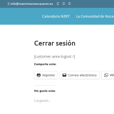
info@matrimoniosnazaret.es
Calendario NZRT
La Comunidad de Naza
Cerrar sesión
[customer-area-logout /]
Comparte esto:
Imprimir
Correo electrónico
W
Me gusta esto:
Cargando...