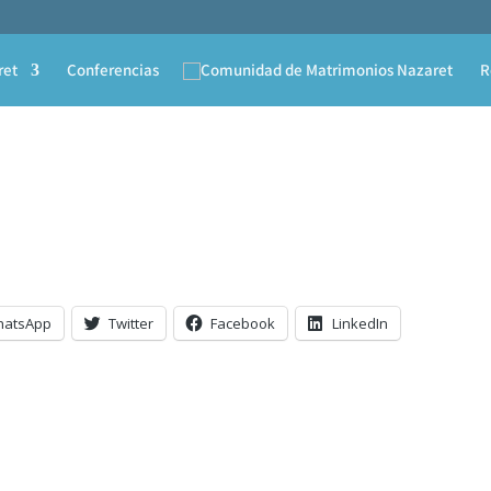
ret
Conferencias
R
hatsApp
Twitter
Facebook
LinkedIn