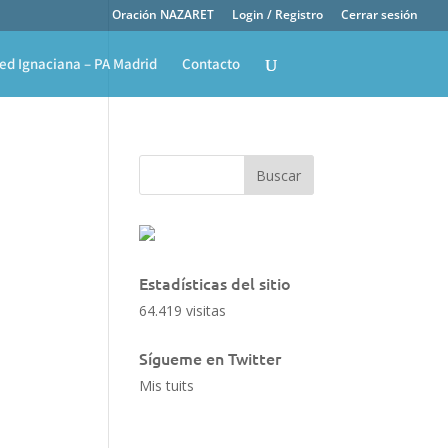
Oración NAZARET
Login / Registro
Cerrar sesión
ed Ignaciana – PA Madrid
Contacto
Estadísticas del sitio
64.419 visitas
Sígueme en Twitter
Mis tuits