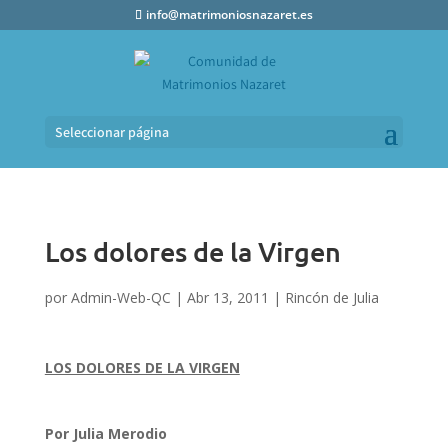
info@matrimoniosnazaret.es
Seleccionar página
Los dolores de la Virgen
por
Admin-Web-QC
|
Abr 13, 2011
|
Rincón de Julia
LOS DOLORES DE LA VIRGEN
Por Julia Merodio