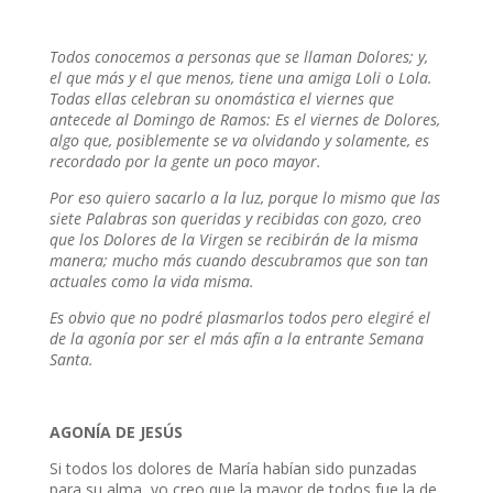
Todos conocemos a personas que se llaman Dolores; y,
el que más y el que menos, tiene una amiga Loli o Lola.
Todas ellas celebran su onomástica el viernes que
antecede al Domingo de Ramos: Es el viernes de Dolores,
algo que, posiblemente se va olvidando y solamente, es
recordado por la gente un poco mayor.
Por eso quiero sacarlo a la luz, porque lo mismo que las
siete Palabras son queridas y recibidas con gozo, creo
que los Dolores de la Virgen se recibirán de la misma
manera; mucho más cuando descubramos que son tan
actuales como la vida misma.
Es obvio que no podré plasmarlos todos pero elegiré el
de la agonía por ser el más afín a la entrante Semana
Santa.
AGONÍA DE JESÚS
Si todos los dolores de María habían sido punzadas
para su alma, yo creo que la mayor de todos fue la de