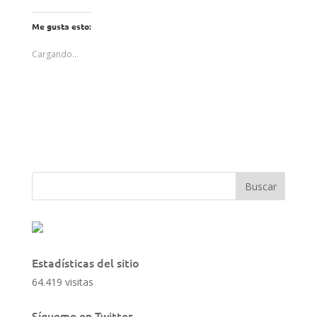
Me gusta esto:
Cargando...
Estadísticas del sitio
64.419 visitas
Sígueme en Twitter