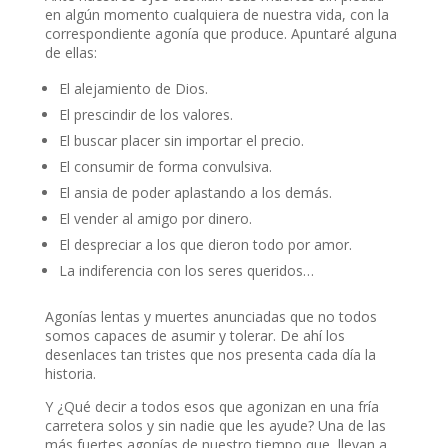
en algún momento cualquiera de nuestra vida, con la
correspondiente agonía que produce. Apuntaré alguna
de ellas:
El alejamiento de Dios.
El prescindir de los valores.
El buscar placer sin importar el precio.
El consumir de forma convulsiva.
El ansia de poder aplastando a los demás.
El vender al amigo por dinero.
El despreciar a los que dieron todo por amor.
La indiferencia con los seres queridos…
Agonías lentas y muertes anunciadas que no todos
somos capaces de asumir y tolerar. De ahí los
desenlaces tan tristes que nos presenta cada día la
historia.
Y ¿Qué decir a todos esos que agonizan en una fría
carretera solos y sin nadie que les ayude? Una de las
más fuertes agonías de nuestro tiempo que, llevan a