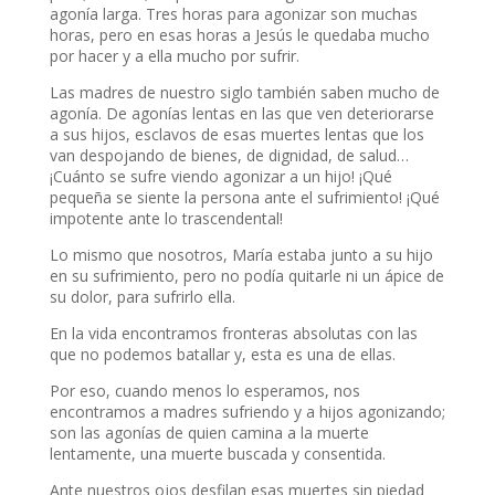
agonía larga. Tres horas para agonizar son muchas
horas, pero en esas horas a Jesús le quedaba mucho
por hacer y a ella mucho por sufrir.
Las madres de nuestro siglo también saben mucho de
agonía. De agonías lentas en las que ven deteriorarse
a sus hijos, esclavos de esas muertes lentas que los
van despojando de bienes, de dignidad, de salud…
¡Cuánto se sufre viendo agonizar a un hijo! ¡Qué
pequeña se siente la persona ante el sufrimiento! ¡Qué
impotente ante lo trascendental!
Lo mismo que nosotros, María estaba junto a su hijo
en su sufrimiento, pero no podía quitarle ni un ápice de
su dolor, para sufrirlo ella.
En la vida encontramos fronteras absolutas con las
que no podemos batallar y, esta es una de ellas.
Por eso, cuando menos lo esperamos, nos
encontramos a madres sufriendo y a hijos agonizando;
son las agonías de quien camina a la muerte
lentamente, una muerte buscada y consentida.
Ante nuestros ojos desfilan esas muertes sin piedad