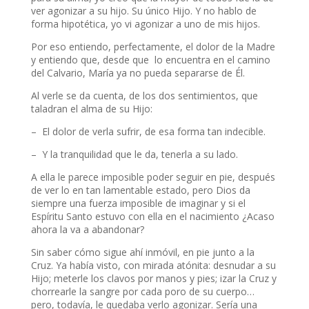
ver agonizar a su hijo. Su único Hijo. Y no hablo de
forma hipotética, yo vi agonizar a uno de mis hijos.
Por eso entiendo, perfectamente, el dolor de la Madre
y entiendo que, desde que lo encuentra en el camino
del Calvario, María ya no pueda separarse de Él.
Al verle se da cuenta, de los dos sentimientos, que
taladran el alma de su Hijo:
– El dolor de verla sufrir, de esa forma tan indecible.
– Y la tranquilidad que le da, tenerla a su lado.
A ella le parece imposible poder seguir en pie, después
de ver lo en tan lamentable estado, pero Dios da
siempre una fuerza imposible de imaginar y si el
Espíritu Santo estuvo con ella en el nacimiento ¿Acaso
ahora la va a abandonar?
Sin saber cómo sigue ahí inmóvil, en pie junto a la
Cruz. Ya había visto, con mirada atónita: desnudar a su
Hijo; meterle los clavos por manos y pies; izar la Cruz y
chorrearle la sangre por cada poro de su cuerpo…
pero, todavía, le quedaba verlo agonizar. Sería una