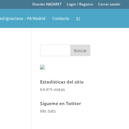
Oración NAZARET
Login / Registro
Cerrar sesión
ed Ignaciana – PA Madrid
Contacto
Estadísticas del sitio
64.419 visitas
Sígueme en Twitter
Mis tuits