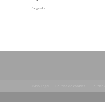
Cargando...
Aviso Legal
Política de cookies
Política