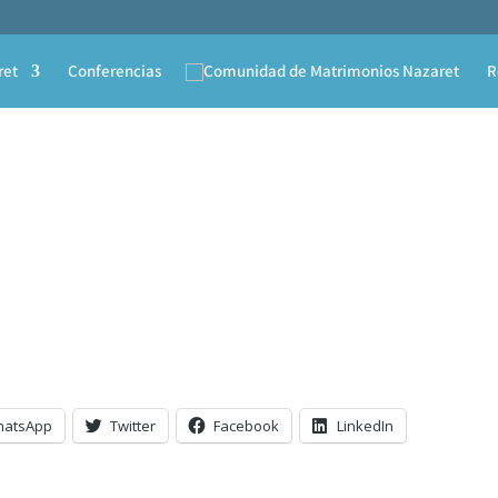
ret
Conferencias
R
hatsApp
Twitter
Facebook
LinkedIn