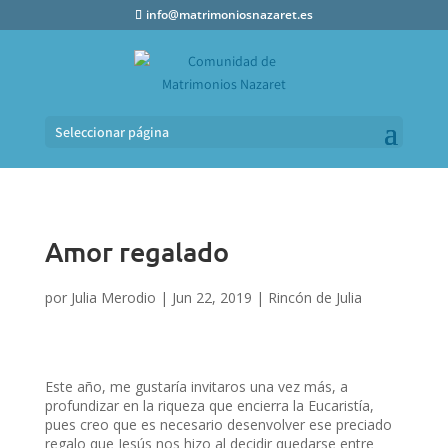
info@matrimoniosnazaret.es
Seleccionar página
Amor regalado
por
Julia Merodio
|
Jun 22, 2019
|
Rincón de Julia
Este año, me gustaría invitaros una vez más, a
profundizar en la riqueza que encierra la Eucaristía,
pues creo que es necesario desenvolver ese preciado
regalo que Jesús nos hizo al decidir quedarse entre