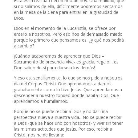
Esta es la realidad del mundo de hoy. Una realidad, que
si no salimos de ella, difícilmente podremos sentarnos
en la mesa de la Cena para entrar en la gratuidad de
Dios.
Dios en el momento de la Eucaristía, se ofrece por
entero a nosotros. Pero eso nos da demasiado miedo
porque lo primero que pensamos es: ¿y qué nos pedirá
a cambio?
¡Cuándo acabaremos de aprender que Dios –
Sacramento de presencia viva- es gracia, regalo… es
Don salido de sí para darse a los demás!
Y eso es, sencillamente, lo que se nos pide a nosotros
día del Corpus Christi. Que aprendamos a darnos
gratuitamente como lo hizo Jesús. Que aprendamos a
descender a nuestro fondeo donde habita Dios. Que
aprendamos a humillarnos…
Porque no se puede recibir a Dios y no dar una
perspectiva nueva a nuestra vida. No se puede recibir
a Dios -que se hace uno con nosotros- y vivir sin tener
las mismas actitudes que Jesús. Por eso, recibir a
Cristo, nos ha de llevar a: