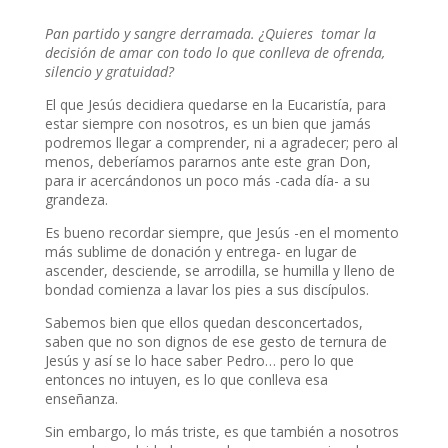
Pan partido y sangre derramada. ¿Quieres tomar la
decisión de amar con todo lo que conlleva de ofrenda,
silencio y gratuidad?
El que Jesús decidiera quedarse en la Eucaristía, para
estar siempre con nosotros, es un bien que jamás
podremos llegar a comprender, ni a agradecer; pero al
menos, deberíamos pararnos ante este gran Don,
para ir acercándonos un poco más -cada día- a su
grandeza.
Es bueno recordar siempre, que Jesús -en el momento
más sublime de donación y entrega- en lugar de
ascender, desciende, se arrodilla, se humilla y lleno de
bondad comienza a lavar los pies a sus discípulos.
Sabemos bien que ellos quedan desconcertados,
saben que no son dignos de ese gesto de ternura de
Jesús y así se lo hace saber Pedro… pero lo que
entonces no intuyen, es lo que conlleva esa
enseñanza.
Sin embargo, lo más triste, es que también a nosotros