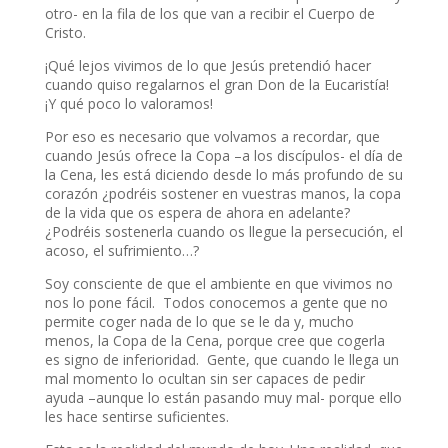
otro- en la fila de los que van a recibir el Cuerpo de
Cristo.
¡Qué lejos vivimos de lo que Jesús pretendió hacer
cuando quiso regalarnos el gran Don de la Eucaristía!
¡Y qué poco lo valoramos!
Por eso es necesario que volvamos a recordar, que
cuando Jesús ofrece la Copa –a los discípulos- el día de
la Cena, les está diciendo desde lo más profundo de su
corazón ¿podréis sostener en vuestras manos, la copa
de la vida que os espera de ahora en adelante?
¿Podréis sostenerla cuando os llegue la persecución, el
acoso, el sufrimiento…?
Soy consciente de que el ambiente en que vivimos no
nos lo pone fácil. Todos conocemos a gente que no
permite coger nada de lo que se le da y, mucho
menos, la Copa de la Cena, porque cree que cogerla
es signo de inferioridad. Gente, que cuando le llega un
mal momento lo ocultan sin ser capaces de pedir
ayuda –aunque lo están pasando muy mal- porque ello
les hace sentirse suficientes.